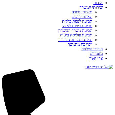
אודות
שירותי המשרד
תאונת עבודה
תאונת דרכים
תביעה לנכות כללית
תביעת ביטוח לאומי
תביעת משרד הביטחון
תביעת פוליסת ביטוח
תאונה במרחב הציבורי
ייפוי כח מתמשך
סיפורי הצלחה
מאמרים
צרו קשר