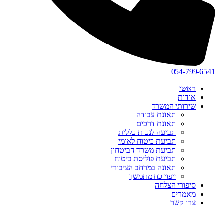
054-799-6541
ראשי
אודות
שירותי המשרד
תאונת עבודה
תאונת דרכים
תביעה לנכות כללית
תביעת ביטוח לאומי
תביעת משרד הביטחון
תביעת פוליסת ביטוח
תאונה במרחב הציבורי
ייפוי כח מתמשך
סיפורי הצלחה
מאמרים
צרו קשר