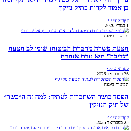
כן אמור לקרות בתיק נזיקין
לקריאה>>>
1 במרץ 2026
תביעות ביטוח
הצעת פשרה מחברת הביטוח: שימו לב הצעה
“נדיבה” היא נורת אזהרה
לקריאה>>>
26 בפברואר 2026
תביעות ביטוח
הפסד כושר השתכרות לעתיד: למה זה ה״בשר״
של תיק הנזיקין
לקריאה>>>
25 בפברואר 2026