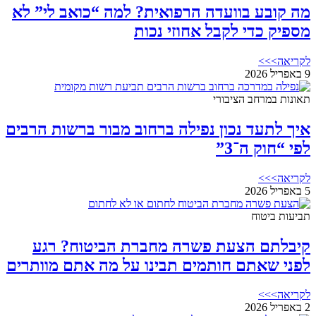
מה קובע בוועדה הרפואית? למה “כואב לי” לא
מספיק כדי לקבל אחוזי נכות
לקריאה>>>
9 באפריל 2026
תאונות במרחב הציבורי
איך לתעד נכון נפילה ברחוב מבור ברשות הרבים
לפי “חוק ה־3”
לקריאה>>>
5 באפריל 2026
תביעות ביטוח
קיבלתם הצעת פשרה מחברת הביטוח? רגע
לפני שאתם חותמים תבינו על מה אתם מוותרים
לקריאה>>>
2 באפריל 2026