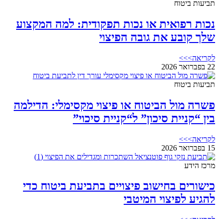
תביעות ביטוח
נכות רפואית או נכות תפקודית: למה המקצוע
שלך קובע את גובה הפיצוי
לקריאה>>>
22 בפברואר 2026
תביעות ביטוח
פשרה מול הביטוח או פיצוי מקסימלי: הדילמה
בין “קניית סיכון” ל“קניית סיכוי”
לקריאה>>>
15 בפברואר 2026
מרכז הידע
כישורים בחישוב פיצויים בתביעת ביטוח כדי
להגיע לפיצוי המיטבי