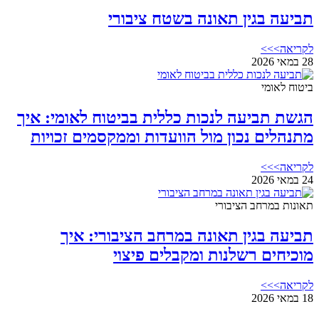
תביעה בגין תאונה בשטח ציבורי
לקריאה>>>
28 במאי 2026
ביטוח לאומי
הגשת תביעה לנכות כללית בביטוח לאומי: איך
מתנהלים נכון מול הוועדות וממקסמים זכויות
לקריאה>>>
24 במאי 2026
תאונות במרחב הציבורי
תביעה בגין תאונה במרחב הציבורי: איך
מוכיחים רשלנות ומקבלים פיצוי
לקריאה>>>
18 במאי 2026