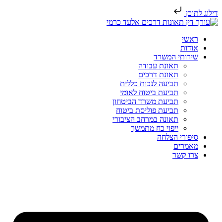
דילוג לתוכן
ראשי
אודות
שירותי המשרד
תאונת עבודה
תאונת דרכים
תביעה לנכות כללית
תביעת ביטוח לאומי
תביעת משרד הביטחון
תביעת פוליסת ביטוח
תאונה במרחב הציבורי
ייפוי כח מתמשך
סיפורי הצלחה
מאמרים
צרו קשר