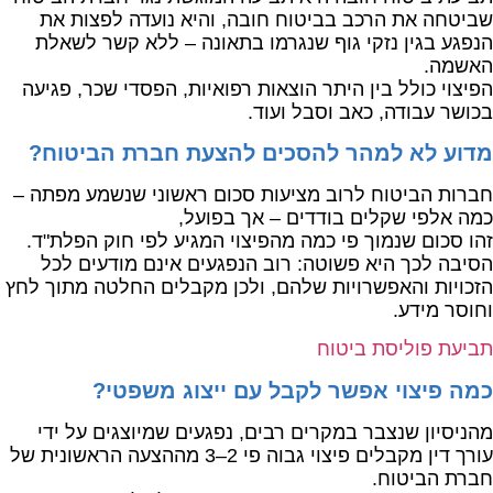
שביטחה את הרכב בביטוח חובה, והיא נועדה לפצות את
הנפגע בגין נזקי גוף שנגרמו בתאונה – ללא קשר לשאלת
האשמה.
הפיצוי כולל בין היתר הוצאות רפואיות, הפסדי שכר, פגיעה
בכושר עבודה, כאב וסבל ועוד.
מדוע לא למהר להסכים להצעת חברת הביטוח?
חברות הביטוח לרוב מציעות סכום ראשוני שנשמע מפתה –
כמה אלפי שקלים בודדים – אך בפועל,
זהו סכום שנמוך פי כמה מהפיצוי המגיע לפי חוק הפלת"ד.
הסיבה לכך היא פשוטה: רוב הנפגעים אינם מודעים לכל
הזכויות והאפשרויות שלהם, ולכן מקבלים החלטה מתוך לחץ
וחוסר מידע.
תביעת פוליסת ביטוח
כמה פיצוי אפשר לקבל עם ייצוג משפטי?
מהניסיון שנצבר במקרים רבים, נפגעים שמיוצגים על ידי
עורך דין מקבלים פיצוי גבוה פי 2–3 מההצעה הראשונית של
חברת הביטוח.