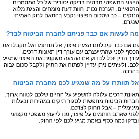
הייצוג המשפטי מבטיח בדיקה יסודית של כל המסמכים
הרפואיים, הערכת נכות, חוות דעת מומחים והצגת מלוא
הנזקים – כך שסכום הפיצוי נקבע בהתאם לנזק האמיתי
שנגרם.
מה לעשות אם כבר פניתם לחברת הביטוח לבד?
גם אם כבר קיבלתם הצעת פיצוי, אל תחתמו ואל תקבלו את
הכסף לפני שהתייעצתם עם עורך דין תאונות דרכים.
עורך הדין יוכל לבדוק אם ההצעה משקפת את הפיצוי שמגיע
לכם, ולעיתים ניתן עדיין לפתוח את התיק ולקבל סכום גבוה
בהרבה.
אל תוותרו על מה שמגיע לכם מחברת הביטוח
תאונת דרכים עלולה להשפיע על החיים שלכם לטווח ארוך.
חברות הביטוח מחפשות לסגור תיקים במהירות ובעלות
מינימלית – אבל החוק לצדכם.
לפני שאתם חותמים על פיצוי, פנו לייעוץ משפטי מקצועי
ובדקו כמה כסף באמת מגיע לכם לפי החוק.