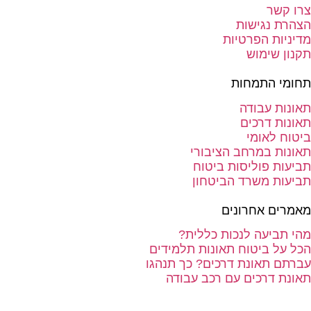
צרו קשר
הצהרת נגישות
מדיניות הפרטיות
תקנון שימוש
תחומי התמחות
תאונות עבודה
תאונות דרכים
ביטוח לאומי
תאונות במרחב הציבורי
תביעות פוליסות ביטוח
תביעות משרד הביטחון
מאמרים אחרונים
מהי תביעה לנכות כללית?
הכל על ביטוח תאונות תלמידים
עברתם תאונת דרכים? כך תנהגו
תאונת דרכים עם רכב עבודה