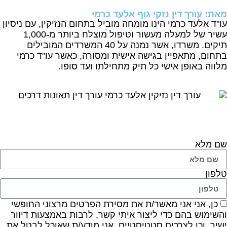
מאת: עורך דין נזקי גוף אלעד כרמי
עו"ד אלעד כרמי הינו מומחה מוביל בתחום הנזיקין, עם ניסיון
עשיר של למעלה מעשור וטיפול מוצלח ביותר מ-1,000
תיקים. משרדו, אשר נמנה על 40 המשרדים המובילים
בתחום, מתאפיין בגישה אישית ומסורה, כאשר עו"ד כרמי
מלווה באופן אישי כל תיק מתחילתו ועד סופו.
שם מלא
טלפון
כן, אני אני מאשר/ת את מסירת הפרטים מרצוני החופשי
והשימוש בהם כדי ליצור איתי קשר, לרבות באמצעות דיוור
ישיר, וכן לצרכים סטטיסטיים. אני מודע/ת שאוכל לבטל את