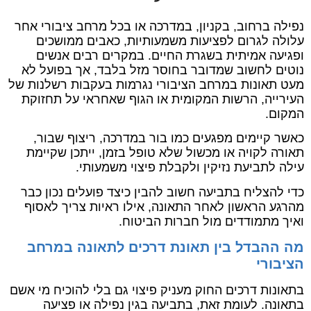
נפילה ברחוב, בקניון, במדרכה או בכל מרחב ציבורי אחר
עלולה לגרום לפציעות משמעותיות, כאבים ממושכים
ופגיעה אמיתית בשגרת החיים. במקרים רבים אנשים
נוטים לחשוב שמדובר בחוסר מזל בלבד, אך בפועל לא
מעט תאונות במרחב הציבורי נגרמות בעקבות רשלנות של
העירייה, הרשות המקומית או הגוף שאחראי על תחזוקת
המקום.
כאשר קיימים מפגעים כמו בור במדרכה, ריצוף שבור,
תאורה לקויה או מכשול שלא טופל בזמן, ייתכן שקיימת
עילה לתביעת נזיקין ולקבלת פיצוי משמעותי.
כדי להצליח בתביעה חשוב להבין כיצד פועלים נכון כבר
מהרגע הראשון לאחר התאונה, אילו ראיות צריך לאסוף
ואיך מתמודדים מול חברות הביטוח.
מה ההבדל בין תאונת דרכים לתאונה במרחב
הציבורי
בתאונות דרכים החוק מעניק פיצוי גם בלי להוכיח מי אשם
בתאונה. לעומת זאת, בתביעה בגין נפילה או פציעה