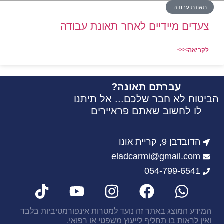
תאונת עבודה
צעדים מיידיים לאחר תאונת עבודה
לקריאה>>>
עברתם תאונה?
הביטוח לא חבר שלכם... אל תיתנו
לו לחשוב שאתם פראיירים
הדובדבן 9, קריית אונו
eladcarmi@gmail.com
054-799-6541
המידע המוצג באתר זה נועד למטרות אינפורמטיביות בלבד
ואין לראות בו תחליף לייעוץ משפטי או רפואי.