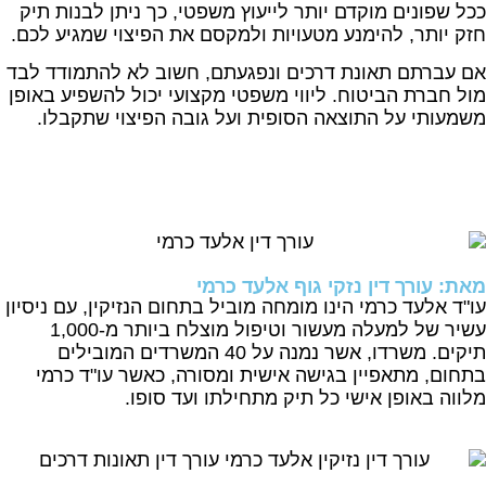
ככל שפונים מוקדם יותר לייעוץ משפטי, כך ניתן לבנות תיק
חזק יותר, להימנע מטעויות ולמקסם את הפיצוי שמגיע לכם.
אם עברתם תאונת דרכים ונפגעתם, חשוב לא להתמודד לבד
מול חברת הביטוח. ליווי משפטי מקצועי יכול להשפיע באופן
משמעותי על התוצאה הסופית ועל גובה הפיצוי שתקבלו.
מאת: עורך דין נזקי גוף אלעד כרמי
עו"ד אלעד כרמי הינו מומחה מוביל בתחום הנזיקין, עם ניסיון
עשיר של למעלה מעשור וטיפול מוצלח ביותר מ-1,000
תיקים. משרדו, אשר נמנה על 40 המשרדים המובילים
בתחום, מתאפיין בגישה אישית ומסורה, כאשר עו"ד כרמי
מלווה באופן אישי כל תיק מתחילתו ועד סופו.