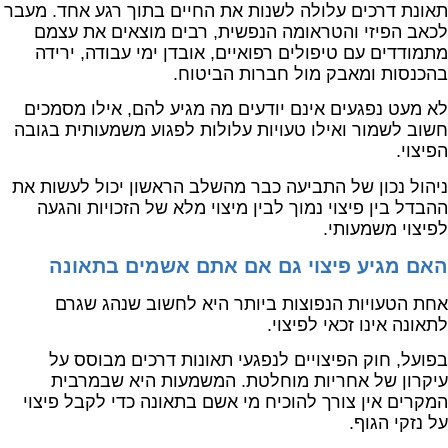
תאונת דרכים עלולה לשנות את החיים בתוך רגע אחד. מעבר
לכאב הפיזי והטראומה הנפשית, רבים מוצאים את עצמם
מתמודדים עם טיפולים רפואיים, אובדן ימי עבודה, ירידה
בהכנסות ומאבק מול חברות הביטוח.
לא מעט נפגעים אינם יודעים מה מגיע להם, אילו מסמכים
חשוב לשמור ואילו טעויות עלולות לפגוע משמעותית בגובה
הפיצוי.
ניהול נכון של התביעה כבר מהשלב הראשון יכול לעשות את
ההבדל בין פיצוי נמוך לבין מיצוי מלא של הזכויות והגעה
לפיצוי משמעותי.
האם מגיע פיצוי גם אם אתם אשמים בתאונה
אחת הטעויות הנפוצות ביותר היא לחשוב שנהג שגרם
לתאונה אינו זכאי לפיצוי.
בפועל, חוק הפיצויים לנפגעי תאונות דרכים מבוסס על
עיקרון של אחריות מוחלטת. המשמעות היא שבמרבית
המקרים אין צורך להוכיח מי אשם בתאונה כדי לקבל פיצוי
על נזקי הגוף.