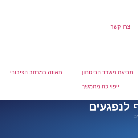
צרו קשר
תביעת משרד הביטחון
תאונה במרחב הציבורי
ייפוי כח מתמשך
ף לנפגעים
ים