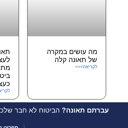
מה עושים במקרה
תאו
של תאונה קלה
לעצמ
מתנה
לקריאה>>>
ביטו
כעצ
לקריא
עברתם תאונה?
הביטוח לא חבר שלכם.
תפריט ני