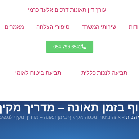
דות
שירותי המשרד
סיפורי הצלחה
מאמרים
054-799-6541
תביעה לנכות כללית
תביעת ביטוח לאומי
וף בזמן תאונה – מדריך מקי
 הבית
»
איזה ביטוח מכסה נזקי גוף בזמן תאונה – מדריך מקיף לנפגע