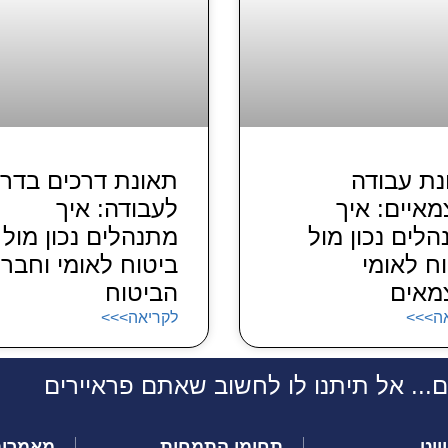
נת עבודה
תאונת דרכים בדר
איים: איך
לעבודה: איך
לים נכון מול
מתנהלים נכון מול
ח לאומי
ביטוח לאומי וחברו
מאים
הביטוח
ה>>>
לקריאה>>>
.. אל תיתנו לו לחשוב שאתם פראיירים
ווט
תחומי התמחות
מאמרים