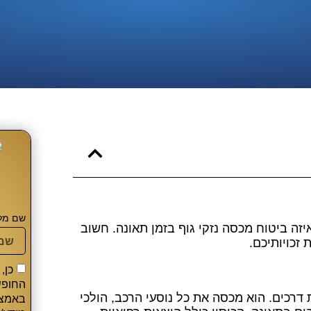
שם מל
ה ביטוח מכסה נזקי גוף בזמן תאונה. חשוב
 זכויותיכם.
כן,
החופש
דרכים. הוא מכסה את כל נוסעי הרכב, הולכי
באמצעו