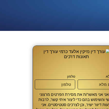
א
טלפון
 אני אני מאשר/ת את מסירת הפרטים מרצוני
י והשימוש בהם כדי ליצור איתי קשר, לרבות
ת דיוור ישיר, וכן לצרכים סטטיסטיים. אני