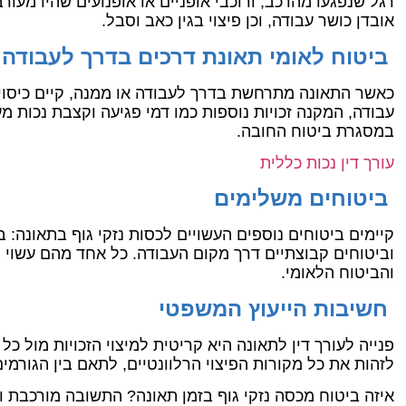
רגל שנפגעו מהרכב, ורוכבי אופניים או אופנועים שהיו מעורב
אובדן כושר עבודה, וכן פיצוי בגין כאב וסבל.
ביטוח לאומי תאונת דרכים בדרך לעבודה
כאשר התאונה מתרחשת בדרך לעבודה או ממנה, קיים כיסוי 
עבודה, המקנה זכויות נוספות כמו דמי פגיעה וקצבת נכות 
במסגרת ביטוח החובה.
עורך דין נכות כללית
ביטוחים משלימים
קיימים ביטוחים נוספים העשויים לכסות נזקי גוף בתאונה: ב
וביטוחים קבוצתיים דרך מקום העבודה. כל אחד מהם עשוי 
והביטוח הלאומי.
חשיבות הייעוץ המשפטי
פנייה לעורך דין לתאונה היא קריטית למיצוי הזכויות מול כל
לזהות את כל מקורות הפיצוי הרלוונטיים, לתאם בין הגורמי
איזה ביטוח מכסה נזקי גוף בזמן תאונה? התשובה מורכבת ו