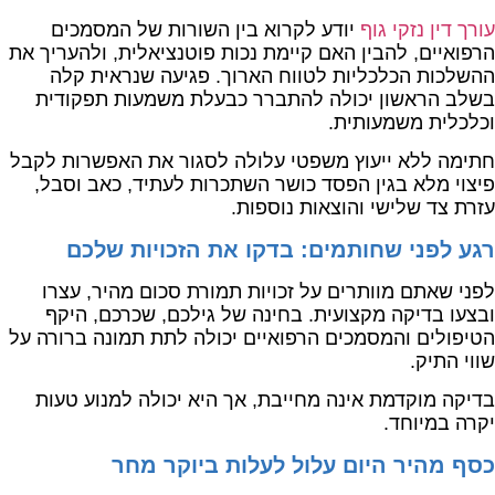
עורך דין נזקי גוף
יודע לקרוא בין השורות של המסמכים
הרפואיים, להבין האם קיימת נכות פוטנציאלית, ולהעריך את
ההשלכות הכלכליות לטווח הארוך. פגיעה שנראית קלה
בשלב הראשון יכולה להתברר כבעלת משמעות תפקודית
וכלכלית משמעותית.
חתימה ללא ייעוץ משפטי עלולה לסגור את האפשרות לקבל
פיצוי מלא בגין הפסד כושר השתכרות לעתיד, כאב וסבל,
עזרת צד שלישי והוצאות נוספות.
רגע לפני שחותמים: בדקו את הזכויות שלכם
לפני שאתם מוותרים על זכויות תמורת סכום מהיר, עצרו
ובצעו בדיקה מקצועית. בחינה של גילכם, שכרכם, היקף
הטיפולים והמסמכים הרפואיים יכולה לתת תמונה ברורה על
שווי התיק.
בדיקה מוקדמת אינה מחייבת, אך היא יכולה למנוע טעות
יקרה במיוחד.
כסף מהיר היום עלול לעלות ביוקר מחר