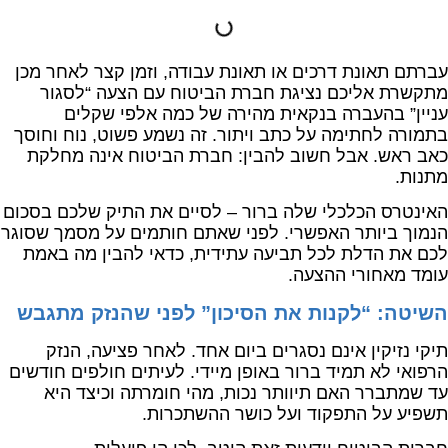
עברתם תאונת דרכים או תאונת עבודה, וזמן קצר לאחר מכן
מתקשרת אליכם נציגת חברת הביטוח עם הצעה “לסגור
עניין” בהעברה בנקאית מהירה של כמה אלפי שקלים
בתמורה לחתימה על כתב ויתור. זה נשמע פשוט, נוח וחוסך
כאב ראש. אבל חשוב להבין: חברת הביטוח אינה מחלקת
מתנות.
האינטרס הכלכלי שלה ברור – לסיים את התיק שלכם בסכום
הנמוך ביותר האפשרי. לפני שאתם חותמים על מסמך שסוגר
לכם את הדלת לכל תביעה עתידית, כדאי להבין מה באמת
עומד מאחורי ההצעה.
השיטה: “לקנות את הסיכון” לפני שהנזק מתגבש
תיקי נזיקין אינם נסגרים ביום אחד. לאחר פציעה, הנזק
הרפואי לא תמיד ברור באופן מיידי. לעיתים חולפים חודשים
עד שמתברר האם תיוותר נכות, מהי חומרתה וכיצד היא
תשפיע על התפקוד ועל כושר ההשתכרות.