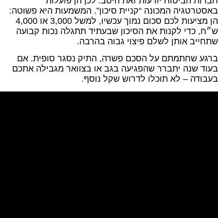
חברות הביטוח יודעות זאת היטב. לכן הן פועלות
באסטרטגיה המכונה “קניית סיכון”. המשמעות היא פשוטה:
הן מציעות לכם סכום נמוך עכשיו, למשל 3,000 או 4,000
ש״ח, כדי לקנות את הסיכון שבעתיד תתגלה נכות קבועה
שתחייב אותן לשלם פיצוי גבוה בהרבה.
ברגע שחתמתם על הסכם פשרה, התיק נסגר סופית. אם
בעוד שנה יתברר שהפגיעה בגב או בצוואר מגבילה אתכם
בעבודה – לא תוכלו לדרוש שקל נוסף.