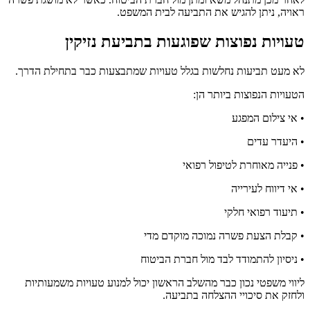
ראויה, ניתן להגיש את התביעה לבית המשפט.
טעויות נפוצות שפוגעות בתביעת נזיקין
לא מעט תביעות נחלשות בגלל טעויות שמתבצעות כבר בתחילת הדרך.
הטעויות הנפוצות ביותר הן:
• אי צילום המפגע
• היעדר עדים
• פנייה מאוחרת לטיפול רפואי
• אי דיווח לעירייה
• תיעוד רפואי חלקי
• קבלת הצעת פשרה נמוכה מוקדם מדי
• ניסיון להתמודד לבד מול חברת הביטוח
ליווי משפטי נכון כבר מהשלב הראשון יכול למנוע טעויות משמעותיות
ולחזק את סיכויי ההצלחה בתביעה.