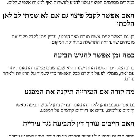
במקרים מסוימים הפיצוי עשוי להגיע לעשרות ואף למאות אלפי שקלים.
האם אפשר לקבל פיצוי גם אם לא שמתי לב לאן
הלכתי
כן. גם כאשר קיים אשם תורם מצד הנפגע, עדיין ניתן לקבל פיצוי אם
מוכיחים שהעירייה התרשלה בתחזוקת המקום.
כמה זמן אפשר להגיש תביעה
ברוב המקרים תקופת ההתיישנות היא שבע שנים ממועד התאונה. יחד
עם זאת, מומלץ לפעול מוקדם ככל האפשר כדי לשמור על הראיות ולאתר
עדים.
מה קורה אם העירייה תיקנה את המפגע
גם אם המפגע תוקן לאחר התאונה, עדיין ניתן להגיש תביעה כאשר
קיימים צילומים, עדים או דיווחים קודמים על המפגע.
האם חייבים עורך דין לתביעה נגד עירייה
ניהול תביעת נזיקין מול עירייה וחברת ביטוח דורש ניסיון משפטי ויכולת