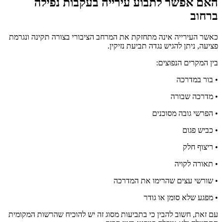
האם אפשר לתבוע עירייה בעקבות נפילה
ברחוב
כאשר העירייה אינה מתחזקת את המרחב הציבורי בצורה תקינה ונגרמת
פציעה, ניתן להגיש נגדה תביעת נזיקין.
בין המקרים הנפוצים:
• בור במדרכה
• מדרכה שבורה
• הפרשי גובה מסוכנים
• כביש פגום
• ריצוף חלק
• תאורה לקויה
• שורשי עצים שהרימו את המדרכה
• מפגע שלא סומן או גודר
עם זאת, חשוב להבין כי בתביעות מסוג זה יש להוכיח שהרשות המקומית