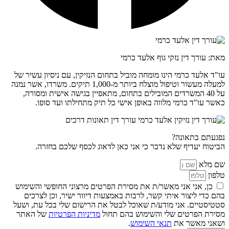
מאת: עורך דין נזקי גוף אלעד כרמי
עו"ד אלעד כרמי הינו מומחה מוביל בתחום הנזיקין, עם ניסיון עשיר של
למעלה מעשור וטיפול מוצלח ביותר מ-1,000 תיקים. משרדו, אשר נמנה
על 40 המשרדים המובילים בתחום, מתאפיין בגישה אישית ומסורה,
כאשר עו"ד כרמי מלווה באופן אישי כל תיק מתחילתו ועד סופו.
נפגעתם בתאונה?
הביטוח יעדיף שלא נדבר כי אני כאן לדאוג לכסף שלכם בחזרה.
שם מלא
טלפון
כן, אני אני מאשר/ת את מסירת הפרטים מרצוני החופשי והשימוש
בהם כדי ליצור איתי קשר, לרבות באמצעות דיוור ישיר, וכן לצרכים
סטטיסטיים. אני מודע/ת שאוכל לבטל את הרישום שלי בכל עת, ושעל
מסירת הפרטים שלי והשימוש בהם תחול
מדיניות הפרטיות
של האתר
ושאני מאשר את
תנאי השימוש
.