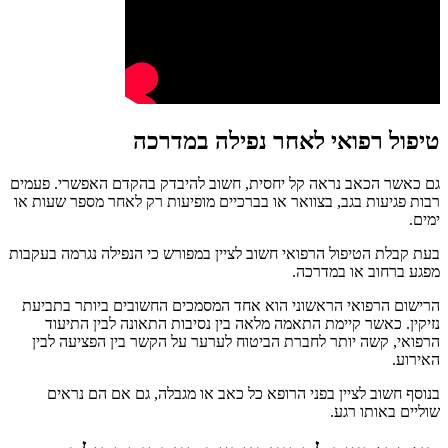
טיפול רפואי לאחר נפילה במדרכה
גם כאשר הכאב נראה קל יחסית, חשוב להיבדק בהקדם האפשרי. פעמים
רבות פגיעות בגב, בצוואר או בברכיים מופיעות רק לאחר מספר שעות או
ימים.
בעת קבלת הטיפול הרפואי חשוב לציין במפורש כי הנפילה נגרמה בעקבות
מפגע ברחוב או במדרכה.
הרישום הרפואי הראשוני הוא אחד המסמכים החשובים ביותר בתביעת
נזיקין. כאשר קיימת התאמה מלאה בין נסיבות התאונה לבין התיעוד
הרפואי, קשה יותר לחברת הביטוח לערער על הקשר בין הפציעה לבין
האירוע.
בנוסף חשוב לציין בפני הרופא כל כאב או מגבלה, גם אם הם נראים
שוליים באותו רגע.