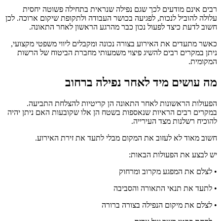
רבים אינם מודעים לכך שגם נפילה שנראית בתחילה פשוטה יחסית
עלולה להוביל לנכות, לפגיעה בכושר העבודה ולתקופת שיקום ארוכה. לכן
חשוב לדעת כיצד לפעול נכון כבר מהרגע הראשון לאחר התאונה.
כאשר מתעדים את האירוע בצורה נכונה ומקבלים ליווי משפטי מקצועי,
ניתן במקרים רבים להשיג פיצוי משמעותי מחברת הביטוח של הרשות
המקומית.
מה עושים מיד לאחר נפילה ברחוב
הפעולות הראשונות לאחר התאונה הן קריטיות להצלחת התביעה.
במקרים רבים הראיות שנאספות בשטח הן אלו שקובעות האם ניתן יהיה
להוכיח רשלנות מצד העירייה.
חשוב מאוד לא לעזוב את המקום מבלי לתעד את זירת האירוע.
יש לבצע את הפעולות הבאות:
• לצלם את המפגע מקרוב ומרחוק
• לתעד את תנאי התאורה והסביבה
• לצלם את מיקום הנפילה בצורה ברורה