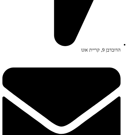
הדובדבן 9, קריית אונו