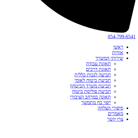
054-799-6541
ראשי
אודות
שירותי המשרד
תאונת עבודה
תאונת דרכים
תביעה לנכות כללית
תביעת ביטוח לאומי
תביעת משרד הביטחון
תביעת פוליסת ביטוח
תאונה במרחב הציבורי
ייפוי כח מתמשך
סיפורי הצלחה
מאמרים
צרו קשר