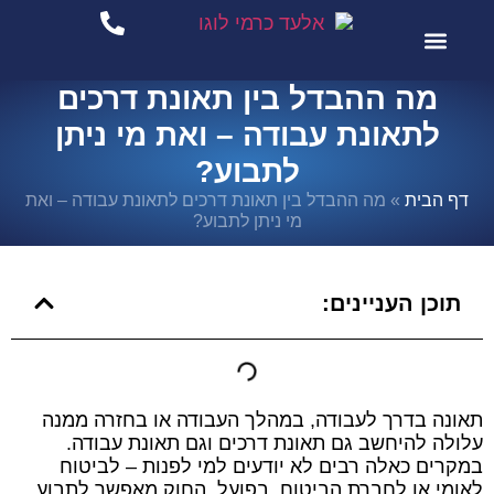
סיפורי הצלחה
שירותי המשרד
מה ההבדל בין תאונת דרכים
לתאונת עבודה – ואת מי ניתן
לתבוע?
דף הבית
»
מה ההבדל בין תאונת דרכים לתאונת עבודה – ואת
מי ניתן לתבוע?
תוכן העניינים:
תאונה בדרך לעבודה, במהלך העבודה או בחזרה ממנה
עלולה להיחשב גם תאונת דרכים וגם תאונת עבודה.
במקרים כאלה רבים לא יודעים למי לפנות – לביטוח
לאומי או לחברת הביטוח. בפועל, החוק מאפשר לתבוע