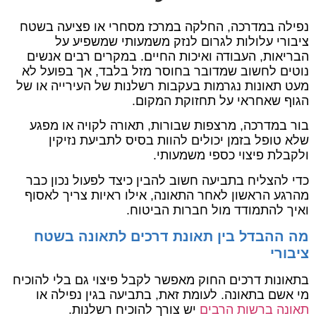
נפילה במדרכה, החלקה במרכז מסחרי או פציעה בשטח
ציבורי עלולות לגרום לנזק משמעותי שמשפיע על
הבריאות, העבודה ואיכות החיים. במקרים רבים אנשים
נוטים לחשוב שמדובר בחוסר מזל בלבד, אך בפועל לא
מעט תאונות נגרמות בעקבות רשלנות של העירייה או של
הגוף שאחראי על תחזוקת המקום.
בור במדרכה, מרצפות שבורות, תאורה לקויה או מפגע
שלא טופל בזמן יכולים להוות בסיס לתביעת נזיקין
ולקבלת פיצוי כספי משמעותי.
כדי להצליח בתביעה חשוב להבין כיצד לפעול נכון כבר
מהרגע הראשון לאחר התאונה, אילו ראיות צריך לאסוף
ואיך להתמודד מול חברות הביטוח.
מה ההבדל בין תאונת דרכים לתאונה בשטח
ציבורי
בתאונות דרכים החוק מאפשר לקבל פיצוי גם בלי להוכיח
מי אשם בתאונה. לעומת זאת, בתביעה בגין נפילה או
תאונה ברשות הרבים
יש צורך להוכיח רשלנות.