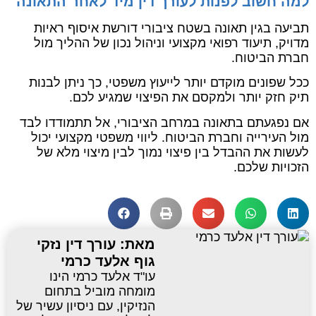
למה חשוב לפנות לעורך דין מיד לאחר התאונה
תביעה בגין תאונה בשטח ציבורי דורשת איסוף ראיות
מדויק, תיעוד רפואי מקצועי וניהול נכון של ההליך מול
חברת הביטוח.
ככל שפונים מוקדם יותר לייעוץ משפטי, כך ניתן לבנות
תיק חזק יותר ולמקסם את הפיצוי שמגיע לכם.
אם נפגעתם בתאונה במרחב הציבורי, אל תתמודדו לבד
מול העירייה וחברת הביטוח. ליווי משפטי מקצועי יכול
לעשות את ההבדל בין פיצוי נמוך לבין מיצוי מלא של
הזכויות שלכם.
מאת: עורך דין נזקי
גוף אלעד כרמי
עו"ד אלעד כרמי הינו
מומחה מוביל בתחום
הנזיקין, עם ניסיון עשיר של