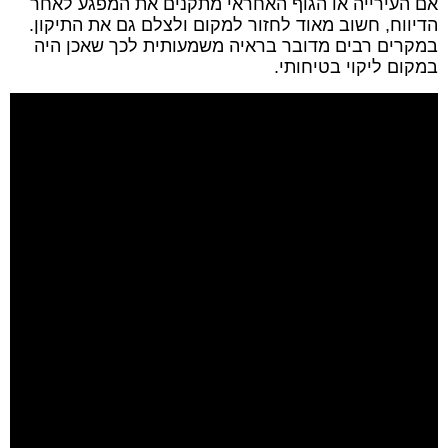
אם העירייה או הגוף האחראי מתקנים את המפגע לאחר
הדיווח, חשוב מאוד לחזור למקום ולצלם גם את התיקון.
במקרים רבים מדובר בראיה משמעותית לכך שאכן היה
במקום ליקוי בטיחותי.