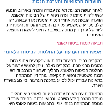
הוועדות הרפואיות והערכת הנכות
לאחר הגשת תביעת תאונת עבודה והכרה באירוע, הנפגע
עשוי להיות מוזמן לוועדה רפואית של הביטוח הלאומי.
הוועדה קובעת את אחוזי הנכות הזמנית או הקבועה. זהו
שלב מכריע שמשפיע על גובה הפיצוי והזכויות העתידיות.
ליווי של עורך דין מנוסה בשלב זה חיוני להשגת התוצאה
המיטבית.
תביעה לנכות ביטוח לאומי
אפשרויות הערעור על החלטות הביטוח הלאומי
במקרים רבים, תביעות נדחות או שנקבעים אחוזי נכות
נמוכים מהמצופה. במקרים כאלה, ניתן להגיש ערעור על
החלטת הביטוח הלאומי. תהליך הערעור מורכב ודורש
הכנה משפטית ורפואית מקיפה. עורך דין המתמחה
בתאונות עבודה יכול לסייע בהכנת הערעור ובייצוג בוועדת
הערר.
התמודדות עם תאונת עבודה ביטוח לאומי היא תהליך
מורכב המצריך ידע משפטי ורפואי נרחב. בחירת עורך דין
מנוסה המתמחה בנזקי גוף ובתביעות ביטוח לאומי היא