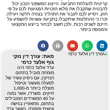
קריטית להצלחת התביעה. הייצוג המשפטי הנכון יכול
להבטיח שתקבלו את מלוא הזכויות המגיעות לכם על פי
חוק, ויסייע לכם לעבור את התהליך בצורה חלקה ויעילה.
זכרו כי ההחלטות שיתקבלו בתביעה עשויות להשפיע על
חייכם לשנים רבות, ולכן חשוב לבחור בייצוג המקצועי
והמנוסה ביותר.
מאת: עורך דין נזקי
גוף אלעד כרמי
עו"ד אלעד כרמי הינו
מומחה מוביל בתחום
הנזיקין, עם ניסיון עשיר של
למעלה מעשור וטיפול
מוצלח ביותר מ-1,000
תיקים. משרדו, אשר נמנה
על 40 המשרדים המובילים
בתחום, מתאפיין בגישה
אישית ומסורה, כאשר עו"ד