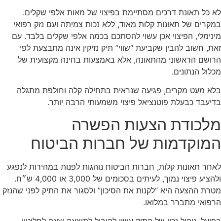
לא כל תאונת דרכים מסתיימת בפיצוי של מאות אלפי שקלים.
במקרים של תאונות קלות מאוד, ללא נכות צמיתה ועם נזק רפואי
מינימלי, הפיצוי אכן עשוי להסתכם בכמה אלפי שקלים בלבד. עם
זאת, חשוב להבין שקביעת “שווי” תיק נזיקין אינה מתבצעת לפי
הרושם הראשוני מהתאונה, אלא באמצעות בחינה מקצועית של
מכלול הנתונים.
בלא מעט מקרים, פגיעה שנראית בתחילה קלה וחולפת מתגלה
בדיעבד כבעלת פוטנציאל פיצוי משמעותי הרבה יותר.
מלכודת הצעות הפשרה
המוקדמות של חברות הביטוח
לאחר תאונות קלות, חברות הביטוח נוהגות לפנות במהירות לנפגע
ולהציע פיצוי נמוך, לעיתים בסכומים של 3,000 או 4,000 ש״ח.
מטרת ההצעה היא “לקנות את הסיכון” ולסגור את התיק לפני שהנזק
הרפואי מתברר במלואו.