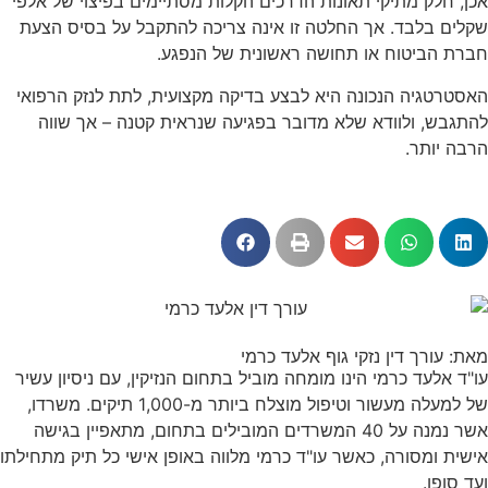
אכן, חלק מתיקי תאונות הדרכים הקלות מסתיימים בפיצוי של אלפי
שקלים בלבד. אך החלטה זו אינה צריכה להתקבל על בסיס הצעת
חברת הביטוח או תחושה ראשונית של הנפגע.
האסטרטגיה הנכונה היא לבצע בדיקה מקצועית, לתת לנזק הרפואי
להתגבש, ולוודא שלא מדובר בפגיעה שנראית קטנה – אך שווה
הרבה יותר.
מאת: עורך דין נזקי גוף אלעד כרמי
עו"ד אלעד כרמי הינו מומחה מוביל בתחום הנזיקין, עם ניסיון עשיר
של למעלה מעשור וטיפול מוצלח ביותר מ-1,000 תיקים. משרדו,
אשר נמנה על 40 המשרדים המובילים בתחום, מתאפיין בגישה
אישית ומסורה, כאשר עו"ד כרמי מלווה באופן אישי כל תיק מתחילתו
ועד סופו.