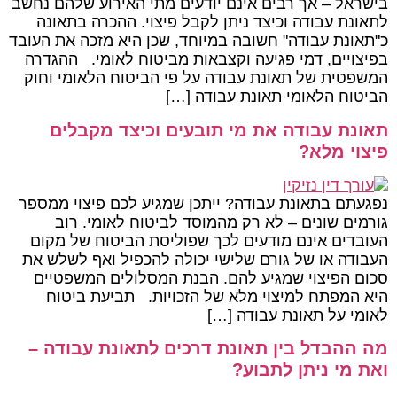
בישראל – אך רבים אינם יודעים מתי האירוע שלהם נחשב
לתאונת עבודה וכיצד ניתן לקבל פיצוי. ההכרה בתאונה
כ"תאונת עבודה" חשובה במיוחד, שכן היא מזכה את העובד
בפיצויים, דמי פגיעה וקצבאות מביטוח לאומי. ההגדרה
המשפטית של תאונת עבודה על פי הביטוח הלאומי וחוק
הביטוח הלאומי תאונת עבודה […]
תאונת עבודה את מי תובעים וכיצד מקבלים
פיצוי מלא?
נפגעתם בתאונת עבודה? ייתכן שמגיע לכם פיצוי ממספר
גורמים שונים – לא רק מהמוסד לביטוח לאומי. רוב
העובדים אינם מודעים לכך שפוליסת הביטוח של מקום
העבודה או של גורם שלישי יכולה להכפיל ואף לשלש את
סכום הפיצוי שמגיע להם. הבנת המסלולים המשפטיים
היא המפתח למיצוי מלא של הזכויות. תביעת ביטוח
לאומי על תאונת עבודה […]
מה ההבדל בין תאונת דרכים לתאונת עבודה –
ואת מי ניתן לתבוע?