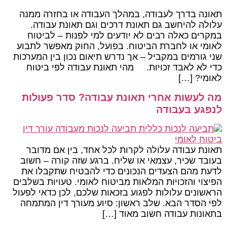
תאונה בדרך לעבודה, במהלך העבודה או בחזרה ממנה
עלולה להיחשב גם תאונת דרכים וגם תאונת עבודה.
במקרים כאלה רבים לא יודעים למי לפנות – לביטוח
לאומי או לחברת הביטוח. בפועל, החוק מאפשר לתבוע
שני גורמים במקביל – אך נדרש תיאום נכון בין המערכות
כדי לא לאבד זכויות. מהי תאונת עבודה לפי ביטוח
לאומי? […]
מה לעשות אחרי תאונת עבודה? סדר פעולות
לנפגע בעבודה
תאונת עבודה עלולה לקרות לכל אחד, בין אם מדובר
בעובד שכיר, עצמאי או שליח. ברגע שזה קורה – חשוב
לדעת מהם הצעדים הנכונים כדי להבטיח שתקבלו את
הפיצוי והזכויות המלאות מביטוח לאומי. טעויות בשלבים
הראשונים עלולות לפגוע בזכאות שלכם, לכן כדאי לפעול
לפי הסדר הבא. שלב ראשון: סיוע מעורך דין המתמחה
בתאונות עבודה חשוב מאוד […]