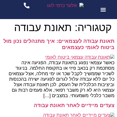
לתוכן
סיפורי הצלחה
שירותי המשרד
קטגוריה:
תאונת עבודה
תאונת עבודה לעצמאיים: איך מתנהלים נכון מול
ביטוח לאומי כעצמאים
כאשר עצמאי נפגע בתאונת עבודה, הפגיעה אינה
מסתכמת רק בכאב פיזי או בתקופת החלמה. בניגוד
לשכיר שממשיך לקבל שכר או ימי מחלה, אצל עצמאים
כל יום ללא עבודה עלול לגרום לפגיעה ישירה בהכנסות
וביציבות הכלכלית של העסק. לכן תאונת עבודה אצל
עצמאי היא לא רק משבר רפואי, אלא פעמים רבות גם
משבר כלכלי משמעותי. במצבים […]
צעדים מיידיים לאחר תאונת עבודה