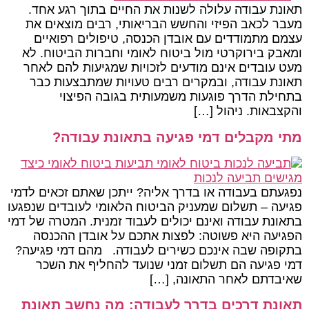
תאונת עבודה עלולה לשנות את החיים בתוך רגע אחד.
מעבר לכאב הפיזי והחשש הבריאותי, רבים מוצאים את
עצמם מתמודדים עם אובדן הכנסה, טיפולים רפואיים
ומאבק בירוקרטי מול ביטוח לאומי וחברות הביטוח. לא
מעט עובדים אינם מודעים לזכויות שמגיעות להם לאחר
תאונת עבודה, ובמקרים רבים טעויות שמתבצעות כבר
בתחילת הדרך פוגעות משמעותית בגובה הפיצוי
והקצבאות. ניהול […]
מתי מקבלים דמי פגיעה בתאונת עבודה?
נפגעתם בעבודה או בדרך אליה? ייתכן שאתם זכאים לדמי
פגיעה – תשלום שמעניק הביטוח הלאומי לעובדים שנפגעו
בתאונת עבודה ואינם יכולים לעבוד זמנית. המטרה של דמי
הפגיעה היא פשוטה: לפצות אתכם על אובדן ההכנסה
בתקופה שבה אינכם כשירים לעבודה. מהם דמי פגיעה?
דמי פגיעה הם תשלום זמני שנועד להחליף את השכר
שאיבדתם לאחר התאונה, […]
תאונת דרכים בדרך לעבודה: מה נחשב תאונת