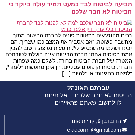
תביעה לביטוח לבד כמעט תמיד עולה ביוקר כי
הביטוח לא חבר שלכם
רבים מהנפגעים בתאונות פונים לחברת הביטוח מתוך
מחשבה פשוטה: “אם אסביר את המצב כמו שצריך, הם
יבינו וישלמו מה שמגיע לי”. זו טעות נפוצה. חשוב להבין
אמת בסיסית אחת: חברת הביטוח אינה פועלת לטובתכם.
המטרה של חברת הביטוח ברורה: לשלם כמה שפחות
חברות ביטוח הן גופים עסקיים. הן אינן מחפשות “לעזור”,
“לפצות בהגינות” או “להיות […]
עברתם תאונה?
הביטוח לא חבר שלכם... אל תיתנו
לו לחשוב שאתם פראיירים
הדובדבן 9, קריית אונו
eladcarmi@gmail.com