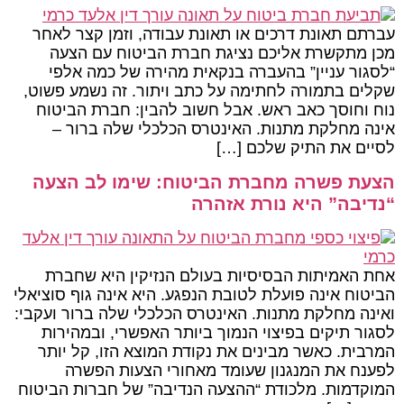
עברתם תאונת דרכים או תאונת עבודה, וזמן קצר לאחר
מכן מתקשרת אליכם נציגת חברת הביטוח עם הצעה
“לסגור עניין” בהעברה בנקאית מהירה של כמה אלפי
שקלים בתמורה לחתימה על כתב ויתור. זה נשמע פשוט,
נוח וחוסך כאב ראש. אבל חשוב להבין: חברת הביטוח
אינה מחלקת מתנות. האינטרס הכלכלי שלה ברור –
לסיים את התיק שלכם […]
הצעת פשרה מחברת הביטוח: שימו לב הצעה
“נדיבה” היא נורת אזהרה
אחת האמיתות הבסיסיות בעולם הנזיקין היא שחברת
הביטוח אינה פועלת לטובת הנפגע. היא אינה גוף סוציאלי
ואינה מחלקת מתנות. האינטרס הכלכלי שלה ברור ועקבי:
לסגור תיקים בפיצוי הנמוך ביותר האפשרי, ובמהירות
המרבית. כאשר מבינים את נקודת המוצא הזו, קל יותר
לפענח את המנגנון שעומד מאחורי הצעות הפשרה
המוקדמות. מלכודת “ההצעה הנדיבה” של חברות הביטוח