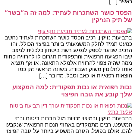
כאשר […]
הפסד כושר השתכרות לעתיד: למה זה ה״בשר״
של תיק הנזיקין
בתביעות נזיקין, רכיב הפסד כושר השתכרות לעתיד נחשב
כמעט תמיד לחלק המשמעותי ביותר בפיצוי הכולל. זהו
הרכיב שנועד לספק לנפגע רשת ביטחון כלכלית למצב
שבו הפגיעה הרפואית והתפקודית תגרום לו להרוויח פחות
ממה שהיה צפוי להרוויח אלמלא התאונה, או אף תוציא
אותו לחלוטין משוק העבודה. בשונה מראשי נזק כמו
הוצאות רפואיות או כאב וסבל, מדובר […]
נכות רפואית או נכות תפקודית: למה המקצוע
שלך קובע את גובה הפיצוי
בתביעות נזיקין ובמיצוי זכויות מול חברות ביטוח ובתי
המשפט, רבים מתמקדים באחוזי הנכות הרפואית שנקבעו
להם. אולם בפועל, הגורם המשפיע ביותר על גובה הפיצוי