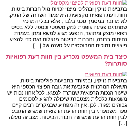
בתביעות נזיקין ובהליכי מיצוי זכויות מול חברות ביטוח,
חוות דעת רפואית מקצועית היא עמוד השדרה של התיק.
לא מדובר במסמך טכני בלבד, אלא בכלי המרכזי
שמתרגם פגיעה גופנית לנזק משפטי וכספי. ללא בסיס
רפואי מוצק ומתועד, הנפגע מגיע למשא ומתן בעמדת
נחיתות ברורה, וחברות הביטוח מנצלות זאת כדי להציע
פיצויים נמוכים המבוססים על טענה של […]
כיצד בית המשפט מכריע בין חוות דעת רפואיות
סותרות?
בתביעות נזיקין, ובמיוחד בתביעות פוליסות ביטוח,
השאלה המרכזית שקובעת את גובה הפיצוי הכספי היא
שיעור הנכות הרפואית שנותרה לנפגע. לכל אחוז נכות יש
משמעות כלכלית מצטברת שיכולה להגיע לסכומים
גבוהים מאוד. לכן, אין זה מפתיע שבמקרים רבים קיים
פער משמעותי בין חוות הדעת הרפואית שמגיש התובע
לבין חוות הדעת שמגישה חברת הביטוח. מצב זה מעלה
[…]