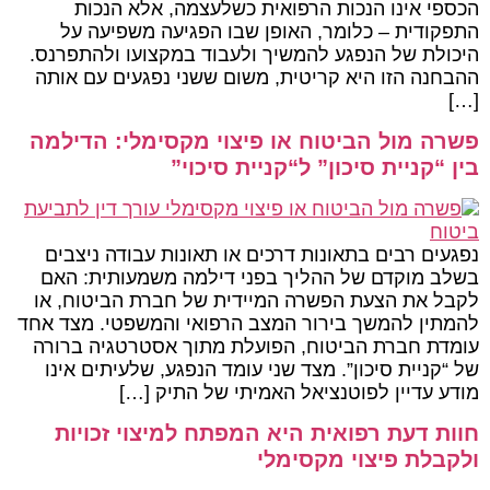
הכספי אינו הנכות הרפואית כשלעצמה, אלא הנכות
התפקודית – כלומר, האופן שבו הפגיעה משפיעה על
היכולת של הנפגע להמשיך ולעבוד במקצועו ולהתפרנס.
ההבחנה הזו היא קריטית, משום ששני נפגעים עם אותה
[…]
פשרה מול הביטוח או פיצוי מקסימלי: הדילמה
בין “קניית סיכון” ל“קניית סיכוי”
נפגעים רבים בתאונות דרכים או תאונות עבודה ניצבים
בשלב מוקדם של ההליך בפני דילמה משמעותית: האם
לקבל את הצעת הפשרה המיידית של חברת הביטוח, או
להמתין להמשך בירור המצב הרפואי והמשפטי. מצד אחד
עומדת חברת הביטוח, הפועלת מתוך אסטרטגיה ברורה
של “קניית סיכון”. מצד שני עומד הנפגע, שלעיתים אינו
מודע עדיין לפוטנציאל האמיתי של התיק […]
חוות דעת רפואית היא המפתח למיצוי זכויות
ולקבלת פיצוי מקסימלי