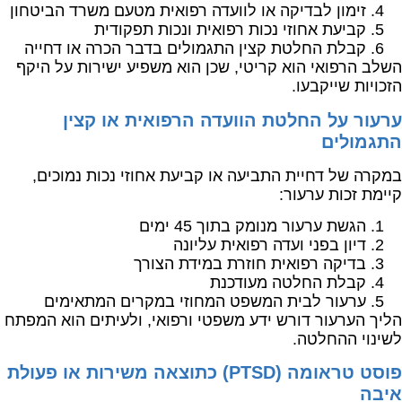
זימון לבדיקה או לוועדה רפואית מטעם משרד הביטחון
קביעת אחוזי נכות רפואית ונכות תפקודית
קבלת החלטת קצין התגמולים בדבר הכרה או דחייה
השלב הרפואי הוא קריטי, שכן הוא משפיע ישירות על היקף
הזכויות שייקבעו.
ערעור על החלטת הוועדה הרפואית או קצין
התגמולים
במקרה של דחיית התביעה או קביעת אחוזי נכות נמוכים,
קיימת זכות ערעור:
הגשת ערעור מנומק בתוך 45 ימים
דיון בפני ועדה רפואית עליונה
בדיקה רפואית חוזרת במידת הצורך
קבלת החלטה מעודכנת
ערעור לבית המשפט המחוזי במקרים המתאימים
הליך הערעור דורש ידע משפטי ורפואי, ולעיתים הוא המפתח
לשינוי ההחלטה.
פוסט טראומה (PTSD) כתוצאה משירות או פעולת
איבה