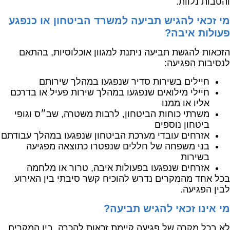
והטבות נלוות.
מי זכאי להגיש תביעה למשרד הביטחון או כנפגע
פעולות איבה?
הזכאות להגשת תביעה ניתנת למגוון אוכלוסיות, בהתאם
לנסיבות הפגיעה:
חיילים בשירות סדיר שנפגעו במהלך שירותם
חיילי מילואים שנפגעו במהלך שירות פעיל או בדרכם
אליו או ממנו
משרתי כוחות הביטחון, לרבות משטרה, שב״ס וגופי
ביטחון נוספים
אזרחים עובדי מערכת הביטחון שנפגעו במהלך עבודתם
בני משפחה של חללים שנפטרו כתוצאה מפגיעה
בשירות
אזרחים שנפגעו בפעולות איבה, טרור או מלחמה
בכל אחד מהמקרים נדרש להוכיח קשר סיבתי בין האירוע
לבין הפגיעה.
מי אינו זכאי להגיש תביעה?
לא בכל מקרה של פגיעה קיימת זכאות להכרה. בין המקרים