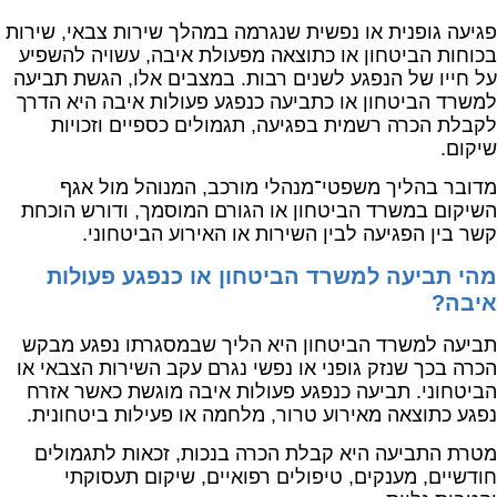
פגיעה גופנית או נפשית שנגרמה במהלך שירות צבאי, שירות
בכוחות הביטחון או כתוצאה מפעולת איבה, עשויה להשפיע
על חייו של הנפגע לשנים רבות. במצבים אלו, הגשת תביעה
למשרד הביטחון או כתביעה כנפגע פעולות איבה היא הדרך
לקבלת הכרה רשמית בפגיעה, תגמולים כספיים וזכויות
שיקום.
מדובר בהליך משפטי־מנהלי מורכב, המנוהל מול אגף
השיקום במשרד הביטחון או הגורם המוסמך, ודורש הוכחת
קשר בין הפגיעה לבין השירות או האירוע הביטחוני.
מהי תביעה למשרד הביטחון או כנפגע פעולות
איבה?
תביעה למשרד הביטחון היא הליך שבמסגרתו נפגע מבקש
הכרה בכך שנזק גופני או נפשי נגרם עקב השירות הצבאי או
הביטחוני. תביעה כנפגע פעולות איבה מוגשת כאשר אזרח
נפגע כתוצאה מאירוע טרור, מלחמה או פעילות ביטחונית.
מטרת התביעה היא קבלת הכרה בנכות, זכאות לתגמולים
חודשיים, מענקים, טיפולים רפואיים, שיקום תעסוקתי