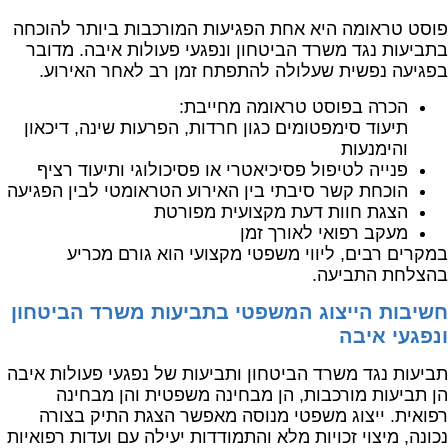
פוסט טראומה היא אחת הפגיעות המורכבות ביותר להוכחה
בתביעות נגד משרד הביטחון ונפגעי פעולות איבה. מדובר
בפגיעה נפשית שעלולה להתפתח זמן רב לאחר האירוע.
הכרה בפוסט טראומה מחייבת:
תיעוד סימפטומים כגון חרדות, הפרעות שינה, דיכאון
והימנעות
פנייה לטיפול פסיכיאטרי או פסיכולוגי ותיעוד רציף
הוכחת קשר סיבתי בין האירוע הטראומטי לבין הפגיעה
הצגת חוות דעת מקצועית מפורטת
מעקב רפואי לאורך זמן
במקרים רבים, ליווי משפטי מקצועי הוא גורם מכריע
בהצלחת התביעה.
חשיבות הייצוג המשפטי בתביעות משרד הביטחון
ונפגעי איבה
תביעות נגד משרד הביטחון ותביעות של נפגעי פעולות איבה
הן תביעות מורכבות, הן מבחינה משפטית והן מבחינה
רפואית. ייצוג משפטי מנוסה מאפשר הצגת התיק בצורה
נכונה, מיצוי זכויות מלא והתמודדות יעילה עם ועדות רפואיות