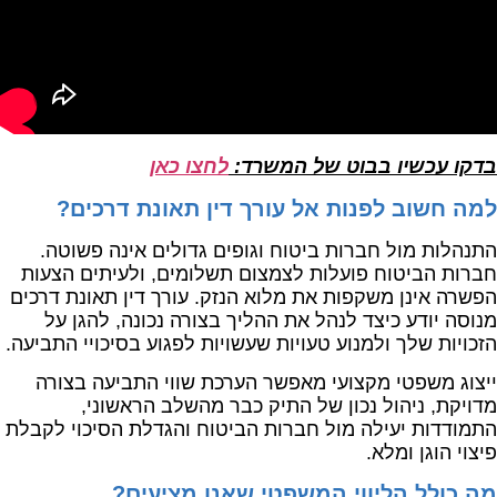
בדקו עכשיו בבוט של המשרד:
לחצו כאן
למה חשוב לפנות אל עורך דין תאונת דרכים?
התנהלות מול חברות ביטוח וגופים גדולים אינה פשוטה.
חברות הביטוח פועלות לצמצום תשלומים, ולעיתים הצעות
הפשרה אינן משקפות את מלוא הנזק. עורך דין תאונת דרכים
מנוסה יודע כיצד לנהל את ההליך בצורה נכונה, להגן על
הזכויות שלך ולמנוע טעויות שעשויות לפגוע בסיכויי התביעה.
ייצוג משפטי מקצועי מאפשר הערכת שווי התביעה בצורה
מדויקת, ניהול נכון של התיק כבר מהשלב הראשוני,
התמודדות יעילה מול חברות הביטוח והגדלת הסיכוי לקבלת
פיצוי הוגן ומלא.
מה כולל הליווי המשפטי שאנו מציעים?