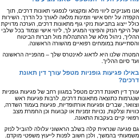
אנו מעניקים ליווי מלא ומקצועי לנפגעי תאונות דרכים, תוך
הקפדה על יחס אישי וזמינות מלאה לאורך כל הדרך. השירות
כולל ייצוג בתביעות נזקי גוף מתאונות דרכים, הערכה מדויקת
של היקף הנזק והפיצוי המגיע לך, ליווי אישי וצמוד בכל שלבי
ההליך, ניהול מלא של ההתנהלות מול חברות הביטוח
והסתייעות במומחים רפואיים מהשורה הראשונה.
המטרה שלנו היא לדאוג לאינטרס שלך – מהפנייה הראשונה
ועד סיום ההליך.
באילו פגיעות גופניות מטפל עורך דין תאונת
דרכים?
עורך דין תאונת דרכים מטפל במגוון רחב של פגיעות גופניות
שנגרמות כתוצאה מתאונות דרכים, לרבות פגיעות ראש
וצוואר, שברים ופגיעות אורתופדיות, פגיעות בעמוד השדרה,
כוויות וצלקות, נכויות זמניות או קבועות וכן החמרת מצב
רפואי קיים בעקבות התאונה.
גם פגיעה שנראית קלה בשלב הראשוני עלולה להוביל לנזק
משמעותי בהמשך, ולכן חשוב לפנות לייעוץ משפטי מוקדם.