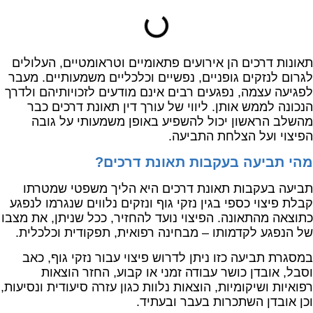
תאונות דרכים הן אירועים פתאומיים וטראומטיים, העלולים
לגרום לנזקים גופניים, נפשיים וכלכליים משמעותיים. מעבר
לפגיעה עצמה, נפגעים רבים אינם מודעים לזכויותיהם ולדרך
הנכונה לממש אותן. ליווי של עורך דין תאונת דרכים כבר
מהשלב הראשון יכול להשפיע באופן משמעותי על גובה
הפיצוי ועל הצלחת התביעה.
מהי תביעה בעקבות תאונת דרכים?
תביעה בעקבות תאונת דרכים היא הליך משפטי שמטרתו
קבלת פיצוי כספי בגין נזקי גוף ונזקים נלווים שנגרמו לנפגע
כתוצאה מהתאונה. הפיצוי נועד להחזיר, ככל שניתן, את מצבו
של הנפגע לקדמותו – מבחינה רפואית, תפקודית וכלכלית.
במסגרת תביעה כזו ניתן לדרוש פיצוי עבור נזקי גוף, כאב
וסבל, אובדן כושר עבודה זמני או קבוע, החזר הוצאות
רפואיות ושיקומיות, הוצאות נלוות כגון עזרה סיעודית ונסיעות,
וכן אובדן השתכרות בעבר ובעתיד.