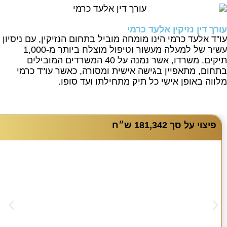
עורך דין נזיקין אלעד כרמי
עו"ד אלעד כרמי הינו מומחה מוביל בתחום הנזיקין, עם ניסיון
עשיר של למעלה מעשור וטיפול מוצלח ביותר מ-1,000
תיקים. משרדו, אשר נמנה על 40 המשרדים המובילים
בתחום, מתאפיין בגישה אישית ומסורה, כאשר עו"ד כרמי
מלווה באופן אישי כל תיק מתחילתו ועד סופו.
פיצוי על סך 181,342 ש״ח