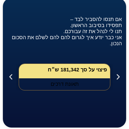
אם תנסו להסביר לבד –
תפסידו בסיבוב הראשון.
תנו לי לנהל את זה עבורכם.
אני כבר יודע איך לגרום להם להם לשלם את הסכום
הנכון.
פיצוי על סך 181,342 ש״ח
פיצוי על 
תאונת דרכים