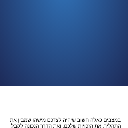
במצבים כאלה חשוב שיהיה לצדכם מישהו שמבין את
התהליך, את הזכויות שלכם, ואת הדרך הנכונה לקבל